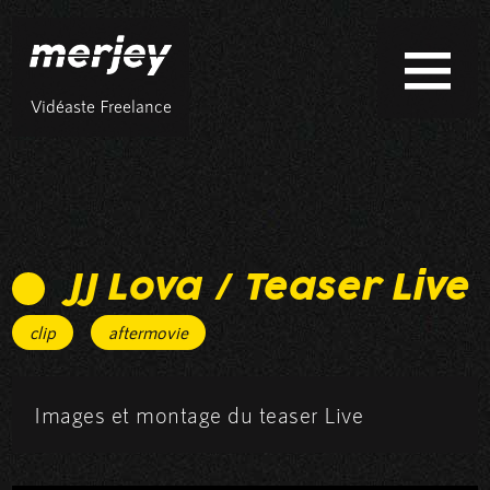
Vidéaste Freelance
JJ Lova / Teaser Live
clip
aftermovie
Images et montage du teaser Live